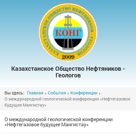
Казахстанское Общество Нефтяников -
Геологов
Вы здесь:
Главная
События
Конференции
О международной геологической конференции «Нефтегазовое
будущее Мангистау»
О международной геологической конференции
«Нефтегазовое будущее Мангистау»