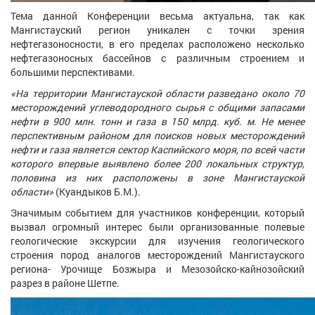
Тема данной Конференции весьма актуальна, так как
Мангистауский регион уникален с точки зрения
нефтегазоносности, в его пределах расположено несколько
нефтегазоносных бассейнов с различным строением и
большими перспективами.
«На территории Мангистауской области разведано около 70
месторождений углеводородного сырья с общими запасами
нефти в 900 млн. тонн и газа в 150 млрд. куб. м. Не менее
перспективным районом для поисков новых месторождений
нефти и газа является сектор Каспийского моря, по всей части
которого впервые выявлено более 200 локальных структур,
половина из них расположены в зоне Мангистауской
области»
(Куандыков Б.М.).
Значимым событием для участников конференции, который
вызвал огромный интерес были организованные полевые
геологические экскурсии для изучения геологического
строения пород аналогов месторождений Мангистауского
региона- Урочище Бозжыра и Мезозойско-кайнозойский
разрез в районе Шетпе.