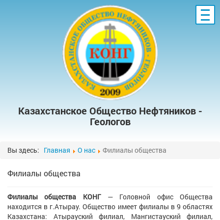
ГЛАВНАЯ
О НАС
УЧРЕДИТЕЛИ
ЧЛЕНСТВО
ФИЛИАЛЫ ОБЩЕСТВА
КОНФЕРЕНЦИИ
СЕМИНАРЫ
ГАЛЕРЕЯ
Казахстанское Общество Нефтяников -
СПЕЦИАЛЬНЫЕ ПУБЛИКАЦИИ
Геологов
КНИГИ ОБЩЕСТВА
КОНТАКТЫ
Вы здесь:
Главная
О нас
Филиалы общества
Филиалы общества
Филиалы общества КОНГ
— Головной офис Общества
находится в г.Атырау. Общество имеет филиалы в 9 областях
Казахстана: Атырауский филиал, Мангистауский филиал,