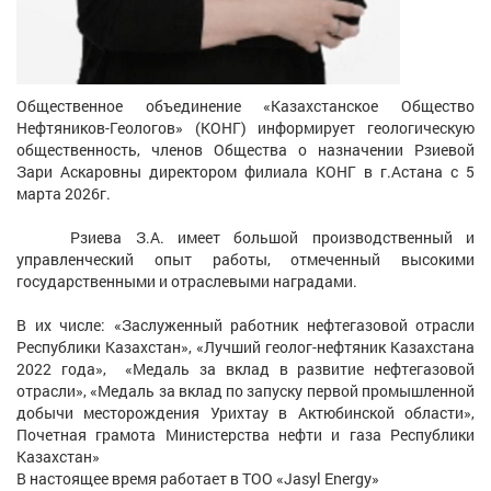
Общественное объединение «Казахстанское Общество
Нефтяников-Геологов» (КОНГ) информирует геологическую
общественность, членов Общества о назначении Рзиевой
Зари Аскаровны директором филиала КОНГ в г.Астана с 5
марта 2026г.
Рзиева З.А. имеет большой производственный и
управленческий опыт работы, отмеченный высокими
государственными и отраслевыми наградами.
В их числе: «Заслуженный работник нефтегазовой отрасли
Республики Казахстан», «Лучший геолог-нефтяник Казахстана
2022 года», «Медаль за вклад в развитие нефтегазовой
отрасли», «Медаль за вклад по запуску первой промышленной
добычи месторождения Урихтау в Актюбинской области»,
Почетная грамота Министерства нефти и газа Республики
Казахстан»
В настоящее время работает в ТОО «Jasyl Energy»