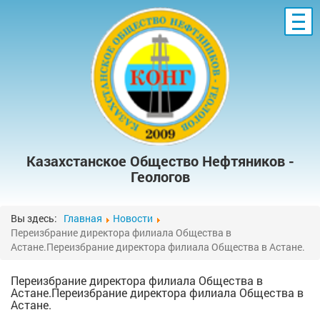
ГЛАВНАЯ
О НАС
УЧРЕДИТЕЛИ
ЧЛЕНСТВО
ФИЛИАЛЫ ОБЩЕСТВА
КОНФЕРЕНЦИИ
СЕМИНАРЫ
ГАЛЕРЕЯ
Казахстанское Общество Нефтяников -
СПЕЦИАЛЬНЫЕ ПУБЛИКАЦИИ
Геологов
КНИГИ ОБЩЕСТВА
КОНТАКТЫ
Вы здесь:
Главная
Новости
Переизбрание директора филиала Общества в
Астане.Переизбрание директора филиала Общества в Астане.
Переизбрание директора филиала Общества в
Астане.Переизбрание директора филиала Общества в
Астане.