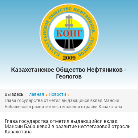
ГЛ
О
УЧРЕ
ЧЛЕ
ФИЛИАЛЫ
КОНФ
СЕМ
ГА
Казахстанское Общество Нефтяников -
СПЕЦИАЛЬНЫ
Геологов
КНИГИ 
КОН
Вы здесь:
Главная
Новости
Глава государства отметил выдающийся вклад Мансии
Бабашевой в развитие нефтегазовой отрасли Казахстана
Глава государства отметил выдающийся вклад
Мансии Бабашевой в развитие нефтегазовой отрасли
Казахстана