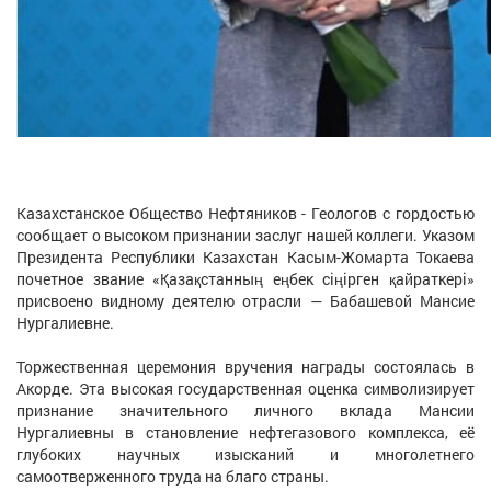
Казахстанское Общество Нефтяников - Геологов с гордостью
сообщает о высоком признании заслуг нашей коллеги. Указом
Президента Республики Казахстан Касым-Жомарта Токаева
почетное звание «Қазақстанның еңбек сіңірген қайраткері»
присвоено видному деятелю отрасли — Бабашевой Мансие
Нургалиевне.
Торжественная церемония вручения награды состоялась в
Акорде. Эта высокая государственная оценка символизирует
признание значительного личного вклада Мансии
Нургалиевны в становление нефтегазового комплекса, её
глубоких научных изысканий и многолетнего
самоотверженного труда на благо страны.