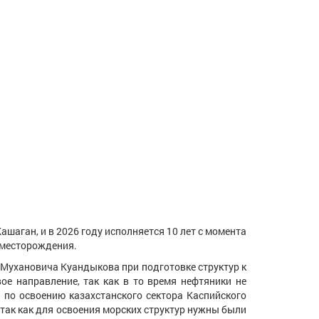
ган, и в 2026 году исполняется 10 лет с момента
 месторождения.
ухановича Куандыкова при подготовке структур к
ое направление, так как в то время нефтяники не
по освоению казахстанского сектора Каспийского
 так как для освоения морских структур нужны были