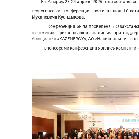
В г.Атырау, 23-24 апреля 2026 года состоялась
геологическая конференция, посвященная 10-ле
Мухановича Куандыкова.
Конференция была проведена «Казахстанским О
отложений Прикаспийской впадины» при поддерж
Ассоциации «KAZENERGY», АО «Национальная геоло
Спонсорами конференции явились компании: «North