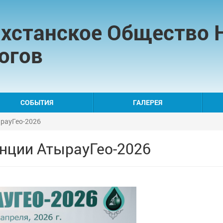
хстанское Общество 
огов
СОБЫТИЯ
ГАЛЕРЕЯ
ырауГео-2026
енции АтырауГео-2026