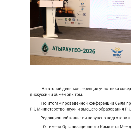
На второй день конференции участники совершил
дискуссии и обмен опытом.
По итогам проведенной конференции была принят
РК, Министерство науки и высшего образования РК
Редакционной коллегии поручено подготовить и 
От имени Организационного Комитета Междунаро