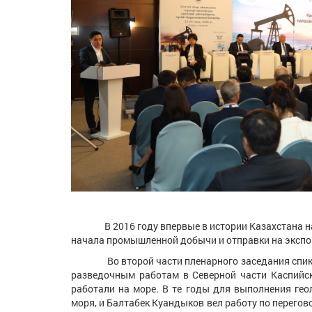
В 2016 году впервые в истории Казахстана начал
начала промышленной добычи и отправки на экспор
Во второй части пленарного заседания спикеры 
разведочным работам в Северной части Каспийско
работали на море. В те годы для выполнения ге
моря, и Балтабек Куандыков вел работу по перегов