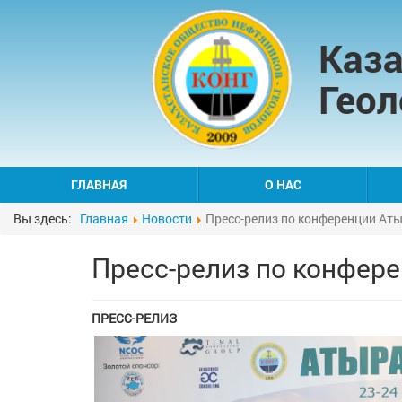
Каза
Геол
ГЛАВНАЯ
О НАС
Вы здесь:
Главная
Новости
Пресс-релиз по конференции Ат
Пресс-релиз по конфер
ПРЕСС-РЕЛИЗ