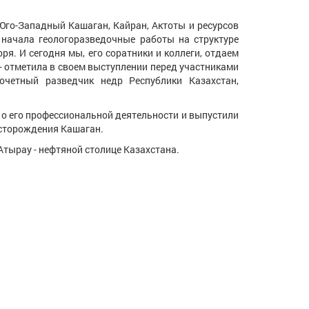
о-Западный Кашаган, Кайран, Актоты и ресурсов
начала геологоразведочные работы на структуре
я. И сегодня мы, его соратники и коллеги, отдаем
- отметила в своем выступлении перед участниками
очетный разведчик недр Республики Казахстан,
 его профессиональной деятельности и выпустили
есторождения Кашаган.
 Атырау - нефтяной столице Казахстана.