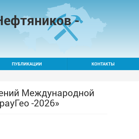
Нефтяников -
ПУБЛИКАЦИИ
КОНТАКТЫ
жений Международной
рауГео -2026»