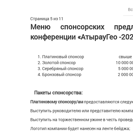
Вс
Страница 5 из 11
Меню спонсорских предло
конференции «АтырауГео -20
Платиновый спонсор свыше 10 00
Золотой спонсор 10 000 000 
Серебряный спонсор 5 0
Бронзовый спонсор 2 000 000 
Пакеты спонсорства:
Платиновому спонсору/ам
предоставляются следу
Выступить руководителю или представителю компа
Выступить на торжественном ужине в честь провед
Логотип компании будет нанесен на ленте бейджа;