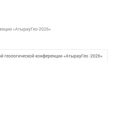
ренции «АтырауГео-2026»
 геологической конференции «АтырауГео -2026»