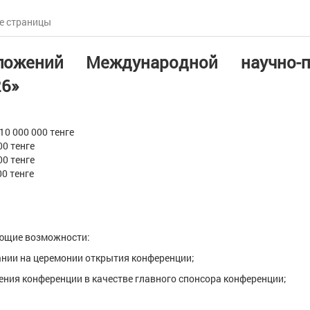
е страницы
жений Международной научно-пр
26»
0 000 тенге
тенге
00 000 тенге
тенге
ющие возможности:
нии на церемонии открытия конференции;
ения конференции в качестве главного спонсора конференции;