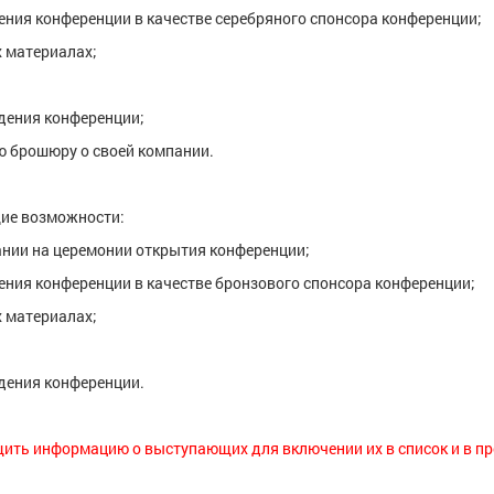
ения конференции в качестве серебряного спонсора конференции;
х материалах;
дения конференции;
ю брошюру о своей компании.
ие возможности:
нии на церемонии открытия конференции;
ения конференции в качестве бронзового спонсора конференции;
х материалах;
дения конференции.
ить информацию о выступающих для включении их в список и в п