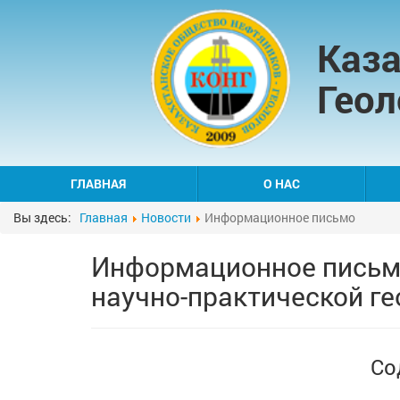
Каза
Геол
ГЛАВНАЯ
О НАС
Вы здесь:
Главная
Новости
Информационное письмо
Информационное письм
научно-практической ге
Со