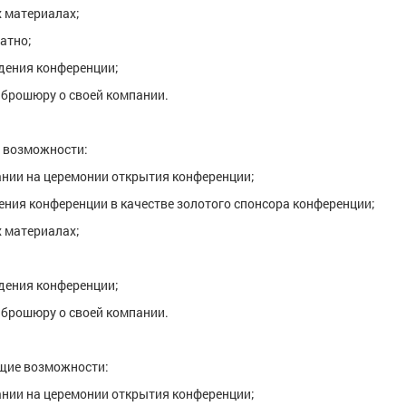
х материалах;
атно;
дения конференции;
 брошюру о своей компании.
 возможности:
нии на церемонии открытия конференции;
ения конференции в качестве золотого спонсора конференции;
х материалах;
дения конференции;
 брошюру о своей компании.
щие возможности:
нии на церемонии открытия конференции;