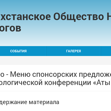
хстанское Общество 
огов
СОБЫТИЯ
ГАЛЕРЕЯ
о - Меню спонсорских предло
ологической конференции «Аты
держание материала